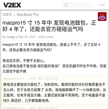
V2EX
MacBook Pro
›
macpro15 寸 15 年中 发现电池鼓包，正
好 4 年了，还能去官方碰碰运气吗
By
nowtg
at Mar 25, 2021 · 4625 views
macpro15 寸 15 年中 发现电池鼓包，放桌上不平了，买了正好 4
年，还有必要去官方碰碰运气吗？
电池这东西，不换不太放心。
自己换电池是不是也就 绿巨能的电池？ 其实机器平时也不咋用，但是
又感觉不能不换
Supplement 1 · 2021 年 3 月 25 日
换电池主要是因为鼓包了，怕有危险。看绿巨能的评价好像质量也不
怎么样，至于去官方就算了 太贵。我电脑屏幕坏了一小块都没修，反
正能用，也有外接显示器，主要还是机器不常用吧。至于电量是不是
持久 倒还好，几乎都插着电用。
Supplement 2 · 2021 年 3 月 25 日