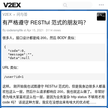
V2EX
问与答
›
有严格遵守 RESTful 范式的朋友吗？
By
codeismylife
at Apr 15, 2021 · 3114 views
很多人，接口设计都是纯 200，然后 BODY 类似：
{

  "code":0,

  "message":"",

URL 类似：
这样。 刚开始我也试图遵守 RESTful 范式的，但是我身边很多人都喜
欢包这么一层，然后什么请求都响应 200，我也就这么做了。 非常好
奇为啥大家喜欢这么包一层，是因为业务复杂 http status 不够用才用
code 吗？ 话说这种方案，我实在没想出来有啥大的优点呢……