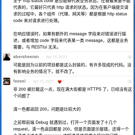
至于 http status code 是否能够代表业务状态，在我看来是不能
代表的，它最好只代表 http 请求的状态。因为在客户端提交请
求的过程中，各个组件（代理、网关等）都是根据 http status
code 来对请求进行处理。
在响应错误时，如果有额外的 message 字段来对错误进行描
述，或者增加 code 字段来代表某一类 message，这都是业务
需要，与 RESTful 无关。
abersheeran
Apr 15, 2021
4
可能是因为以前的项目都是这么封装的，有许多现成的代码。没
有影响业务的情况下，就不改了。
feeeei
Apr 15, 2021
1
5
非 200 被拦截这一点，现在满大街都是 HTTPS 了，已经没有这
个问题了
清一色都返回 200，问题是比较大的
之前帮前端 Debug 就遇到过，打开一个页面发了十几个
request，清一色返回都是 200，但是页面提示报错，还得一个