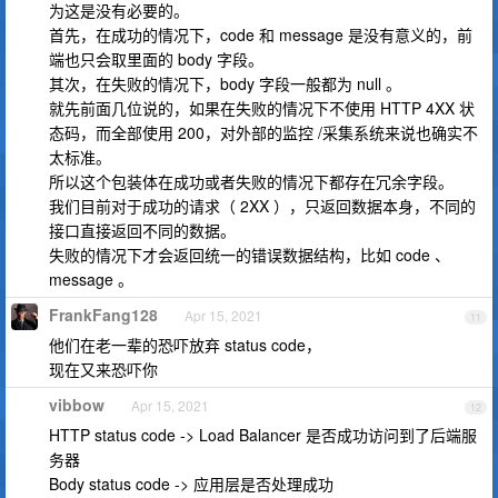
为这是没有必要的。
首先，在成功的情况下，code 和 message 是没有意义的，前
端也只会取里面的 body 字段。
其次，在失败的情况下，body 字段一般都为 null 。
就先前面几位说的，如果在失败的情况下不使用 HTTP 4XX 状
态码，而全部使用 200，对外部的监控 /采集系统来说也确实不
太标准。
所以这个包装体在成功或者失败的情况下都存在冗余字段。
我们目前对于成功的请求（ 2XX ），只返回数据本身，不同的
接口直接返回不同的数据。
失败的情况下才会返回统一的错误数据结构，比如 code 、
message 。
FrankFang128
Apr 15, 2021
11
他们在老一辈的恐吓放弃 status code，
现在又来恐吓你
vibbow
Apr 15, 2021
12
HTTP status code -> Load Balancer 是否成功访问到了后端服
务器
Body status code -> 应用层是否处理成功