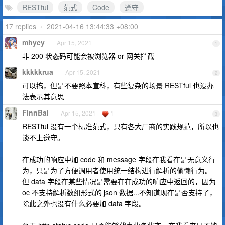
RESTful
范式
Code
遵守
17 replies
•
2021-04-16 13:44:33 +08:00
mhycy
Apr 15, 2021
1
非 200 状态码可能会被浏览器 or 网关拦截
kkkkkrua
Apr 15, 2021
2
可以搞，但是不要照本宣科，有些复杂的场景 RESTful 也没办
法表示其意思
FinnBai
Apr 15, 2021
1
3
RESTful 没有一个标准范式，只有各大厂商的实践规范，所以也
谈不上遵守。
在成功的响应中加 code 和 message 字段在我看在是无意义行
为，只是为了方便调用者使用统一结构进行解析的偷懒行为。
但 data 字段在某些情况是需要在在成功的响应中返回的，因为
oc 不支持解析数组形式的 json 数据...不知道现在是否支持了，
除此之外也没有什么必要加 data 字段。