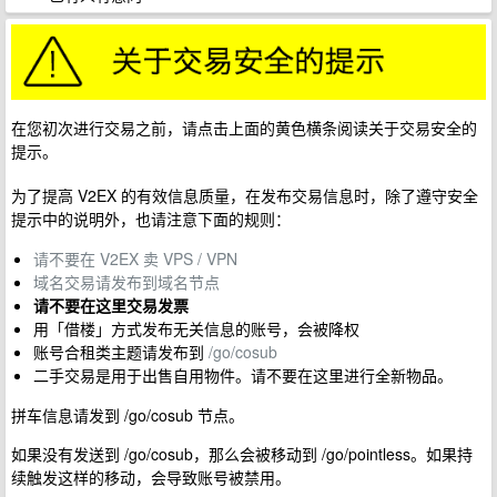
在您初次进行交易之前，请点击上面的黄色横条阅读关于交易安全的
提示。
为了提高 V2EX 的有效信息质量，在发布交易信息时，除了遵守安全
提示中的说明外，也请注意下面的规则：
请不要在 V2EX 卖 VPS / VPN
域名交易请发布到域名节点
请不要在这里交易发票
用「借楼」方式发布无关信息的账号，会被降权
账号合租类主题请发布到
/go/cosub
二手交易是用于出售自用物件。请不要在这里进行全新物品。
拼车信息请发到 /go/cosub 节点。
如果没有发送到 /go/cosub，那么会被移动到 /go/pointless。如果持
续触发这样的移动，会导致账号被禁用。