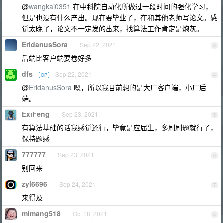
@
wangkai0351
在中科院自动化所做过一段时间的强化学习，
但是也没有什么产出。现在要毕业了，在和其他老师写论文。感
觉太晚了，论文不一定发的出来，找算法工作肯定是炮灰。
EridanusSora
Sep 22, 2021
3
后端比客户端要卷好多
dfs
Sep 22, 2021
OP
4
@
EridanusSora
嗯，所以我目前想的是大厂客户端，小厂后
端。
ExiFeng
Sep 23, 2021
5
有算法基础的话我感觉还行，毕竟是应届生，多刷刷题就行了，
保持题感
777777
Sep 23, 2021
6
别回来
zyl6696
Sep 24, 2021
7
来得及
mimang518
Oct 18, 2021
8