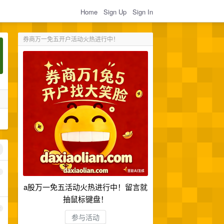
Home
Sign Up
Sign In
券商万一免五开户活动火热进行中！
1
a股万一免五活动火热进行中！留言就
抽鼠标键盘！
2
参与活动