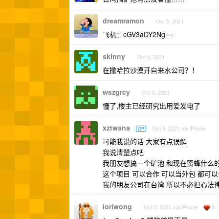
dreamramon
Oct 5, 2021
飞机：cGV3aDY2Ng==
skinny
Oct 5, 2021
在撒哈拉沙漠开自来水公司？！
wszgrcy
Oct 5, 2021
懂了,楼主已经研究出用爱发电了
xztwana
Oct 5, 2021 via iPhone
OP
可能我说的话 大家有点误解
我说清楚点吧
我朋友想搞一个矿池 和现在蜜蜂什么
这个项目 可以合作 可以当外包 都可以
我的朋友公司在台湾 所以不必担心法
ioriwong
4
Oct 5, 2021 via iPhone