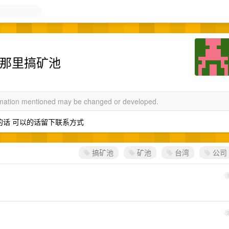
司那里搞矿池
ormation mentioned may be changed or developed.
的话 可以的话留下联系方式
搞矿池
矿池
台湾
公司