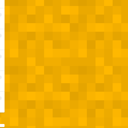
4
5
6
7
8