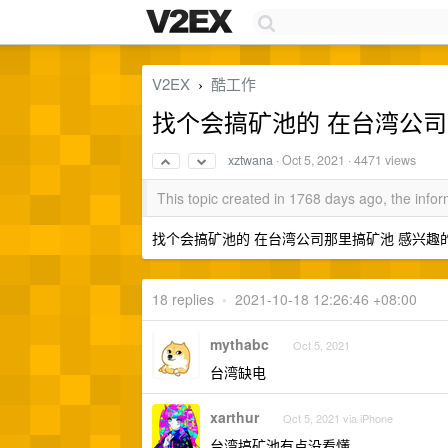
V2EX
酷工作
›
找个会搞矿池的 在台湾公
xztwana
·
Oct 5, 2021
· 4471 views
This topic created in 1768 days ago, the inf
找个会搞矿池的 在台湾公司那里搞矿池 感兴趣
18 replies
•
2021-10-18 12:26:46 +08:00
mythabc
Oct 5, 2021
台湾缺电
xarthur
Oct 5, 2021 via iPhone
台湾搞矿池有点没看懂……