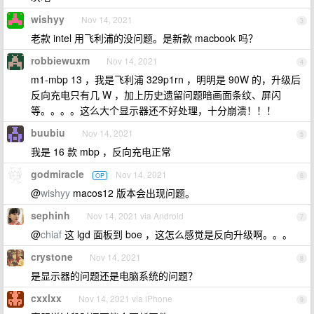
wishyy
Nov 14, 2021
3
老款 intel 用飞利浦的没问题。是新款 macbook 吗？
robbiewuxm
Nov 14, 2021
4
m1-mbp 13 ，我是飞利浦 329p1rn ，明明是 90W 的，升级后
反向充电只有几 W ，加上历史遗留问题暗画面条纹、屏闪
等。。。。这么大个显示器还不好处理，十分崩溃！！！
buubiu
Nov 14, 2021
5
我是 16 款 mbp ，反向充电正常
godmiracle
Nov 14, 2021
OP
6
@
wishyy
macos12 版本会出现问题。
sephinh
Nov 14, 2021 via Android
7
@
chiaf
这 lgd 面板到 boe ，这怎么感觉是反向升级啊。。。
crystone
Nov 14, 2021
8
是显示器的问题还是电脑系统的问题？
cxxlxx
Nov 14, 2021 via iPhone
9