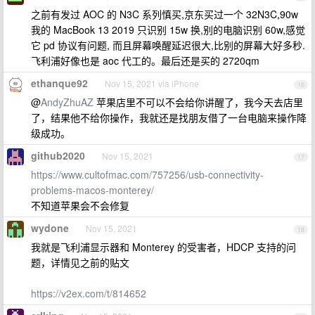
之前有发过 AOC 的 N3C 系列慎买,京东买过一个 32N3C,90w
我的 MacBook 13 2019 只识别 15w 换,别的电脑识别 60w,感觉
它 pd 协议有问题, 而且屏幕唤醒延迟很大,比别的屏幕大好多秒.
飞利浦好像也是 aoc 代工的。最后还是买的 2720qm
ethanque92
Nov 15, 2021 via iPhone
16
@
AndyZhuAZ
苹果店里不可以不会给你讲醒了，我今天去店里
了，结果他不给你操作，我就还是找朋友借了一台电脑来操作降
级成功。
github2020
Nov 15, 2021
17
https://www.cultofmac.com/757256/usb-connectivity-
problems-macos-monterey/
不知道苹果会不会修复
wydone
Nov 15, 2021
18
我就是飞利浦显示器和 Monterey 的受害者，HDCP 支持的问
题，详情见之前的贴文
https://v2ex.com/t/814652