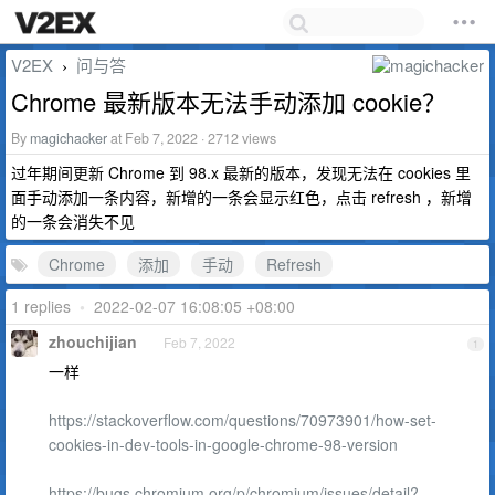
V2EX
问与答
›
Chrome 最新版本无法手动添加 cookie？
By
magichacker
at Feb 7, 2022 · 2712 views
过年期间更新 Chrome 到 98.x 最新的版本，发现无法在 cookies 里
面手动添加一条内容，新增的一条会显示红色，点击 refresh ，新增
的一条会消失不见
Chrome
添加
手动
Refresh
1 replies
•
2022-02-07 16:08:05 +08:00
zhouchijian
Feb 7, 2022
1
一样
https://stackoverflow.com/questions/70973901/how-set-
cookies-in-dev-tools-in-google-chrome-98-version
https://bugs.chromium.org/p/chromium/issues/detail?