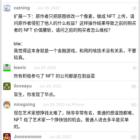
catning
Jun 29, 2022
8
扩展一下：原作者只把原图修改一个像素，做成 NFT 上传，请
问原作者侵犯了他人的什么权益？这样操作结果导致之前的购买
者的 NFT 价值腰斩，请问之前的购买者怎么维权？
btw：
我觉得这本身就是一个金融游戏，和用的啥技术没有关系，不要
较真。
leavic
Jun 29, 2022
9
所有积极参与了 NFT 的公司都是在割韭菜
iloveayu
Jun 29, 2022
10
盲生，你发现了华点。
nicegoing
Jun 29, 2022 via iPhone
11
现在艺术家想挣钱太难了，除非非常有名，普通的想温饱都难，
NFT 给了艺术家一个挣快钱的机会。普通人进去多半是买单
的。
Jooooooooo
Jun 29, 2022
12