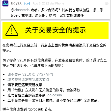
BoyzX
Aug 6, 2022 via iPhone
OP
2
@
chinemds
哈哈，多少合适呢？其实我也可以加送一条二手
type c 充电线，原装的，嘻嘻，家里数据线贼多
在您初次进行交易之前，请点击上面的黄色横条阅读关于交易安全的
提示。
为了提高 V2EX 的有效信息质量，在发布交易信息时，除了遵守安全
提示中的说明外，也请注意下面的规则：
请不要在 V2EX 卖 VPS / VPN
域名交易请发布到域名节点
请不要在这里交易发票
用「借楼」方式发布无关信息的账号，会被降权
账号合租类主题请发布到
/go/cosub
二手交易是用于出售自用物件。请不要在这里进行全新物品。
拼车信息请发到 /go/cosub 节点。