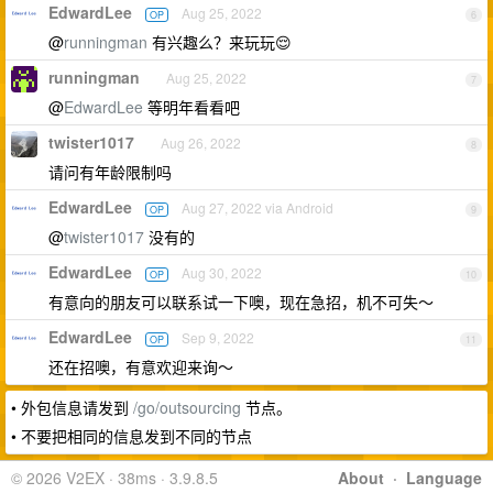
EdwardLee
Aug 25, 2022
OP
6
@
runningman
有兴趣么？来玩玩😌
runningman
Aug 25, 2022
7
@
EdwardLee
等明年看看吧
twister1017
Aug 26, 2022
8
请问有年龄限制吗
EdwardLee
Aug 27, 2022 via Android
OP
9
@
twister1017
没有的
EdwardLee
Aug 30, 2022
OP
10
有意向的朋友可以联系试一下噢，现在急招，机不可失～
EdwardLee
Sep 9, 2022
OP
11
还在招噢，有意欢迎来询～
• 外包信息请发到
/go/outsourcing
节点。
• 不要把相同的信息发到不同的节点
© 2026 V2EX · 38ms · 3.9.8.5
About
·
Language