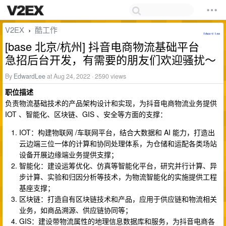
V2EX
酷工作
›
[base 北京/杭州] 抖音电商物流基础平台
急招后台开发，有需要的朋友们欢迎骚扰～
By
EdwardLee
at Aug 24, 2022 · 2590 views
职位描述
负责物流基础技术的产品架构设计和实现，为抖音电商物流业务提供
IOT 、智能化、区块链、GIS 、安全等方面的支撑：
IOT：构建物联网 /车联网平台，结合大数据和 AI 能力，打造出
云边端三位一体的计算和协同处理体系，为仓储和运配各类场站
设备开展边缘端业务提供支撑；
智能化：建设运筹优化、仿真等智能化平台，研究并行计算、异
步计算、实验和归因分析等技术，为物流智能化的实施提供工程
基座支撑；
区块链：打造自有区块链技术和产品，应用于供应链和物流相关
业务，如商品溯源、供应链协同等；
GIS：建设带物流属性的地理信息数据库和服务，为抖音电商各