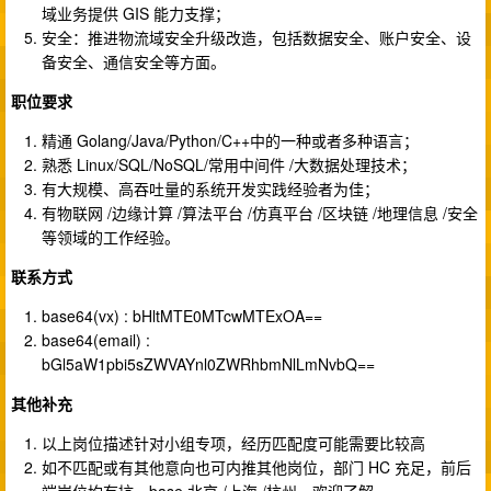
域业务提供 GIS 能力支撑；
安全：推进物流域安全升级改造，包括数据安全、账户安全、设
备安全、通信安全等方面。
职位要求
精通 Golang/Java/Python/C++中的一种或者多种语言；
熟悉 Linux/SQL/NoSQL/常用中间件 /大数据处理技术；
有大规模、高吞吐量的系统开发实践经验者为佳；
有物联网 /边缘计算 /算法平台 /仿真平台 /区块链 /地理信息 /安全
等领域的工作经验。
联系方式
base64(vx) : bHltMTE0MTcwMTExOA==
base64(email) :
bGl5aW1pbi5sZWVAYnl0ZWRhbmNlLmNvbQ==
其他补充
以上岗位描述针对小组专项，经历匹配度可能需要比较高
如不匹配或有其他意向也可内推其他岗位，部门 HC 充足，前后