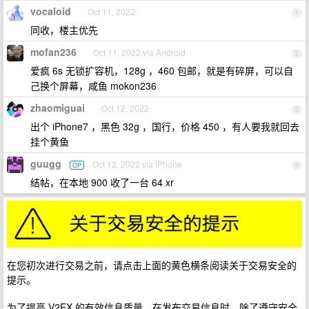
vocaloid
Oct 11, 2022
1
同收，楼主优先
mofan236
Oct 11, 2022 via Android
2
爱疯 6s 无锁扩容机，128g ，460 包邮，就是有碎屏，可以自
己换个屏幕，咸鱼 mokon236
zhaomiguai
Oct 12, 2022
3
出个 iPhone7 ，黑色 32g ，国行，价格 450 ，有人要我就回去
挂个黄鱼
guugg
Oct 12, 2022 via iPhone
OP
4
结帖，在本地 900 收了一台 64 xr
在您初次进行交易之前，请点击上面的黄色横条阅读关于交易安全的
提示。
为了提高 V2EX 的有效信息质量，在发布交易信息时，除了遵守安全