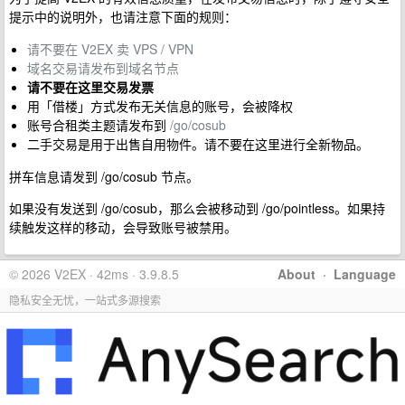
提示中的说明外，也请注意下面的规则：
请不要在 V2EX 卖 VPS / VPN
域名交易请发布到域名节点
请不要在这里交易发票
用「借楼」方式发布无关信息的账号，会被降权
账号合租类主题请发布到
/go/cosub
二手交易是用于出售自用物件。请不要在这里进行全新物品。
拼车信息请发到 /go/cosub 节点。
如果没有发送到 /go/cosub，那么会被移动到 /go/pointless。如果持
续触发这样的移动，会导致账号被禁用。
© 2026 V2EX · 42ms · 3.9.8.5
About
·
Language
隐私安全无忧，一站式多源搜索