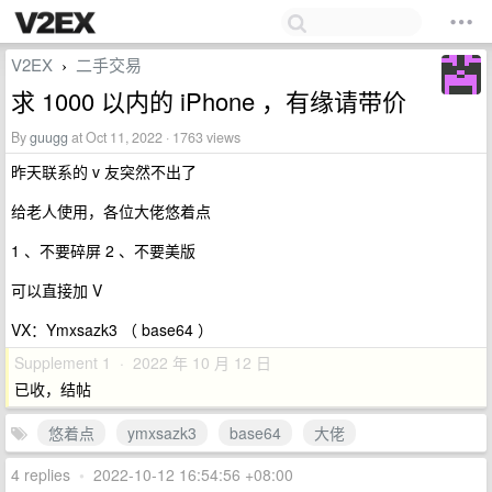
V2EX
二手交易
›
求 1000 以内的 iPhone ，有缘请带价
By
guugg
at Oct 11, 2022 · 1763 views
昨天联系的 v 友突然不出了
给老人使用，各位大佬悠着点
1 、不要碎屏 2 、不要美版
可以直接加 V
VX：Ymxsazk3 （ base64 ）
Supplement 1 · 2022 年 10 月 12 日
已收，结帖
悠着点
ymxsazk3
base64
大佬
4 replies
•
2022-10-12 16:54:56 +08:00