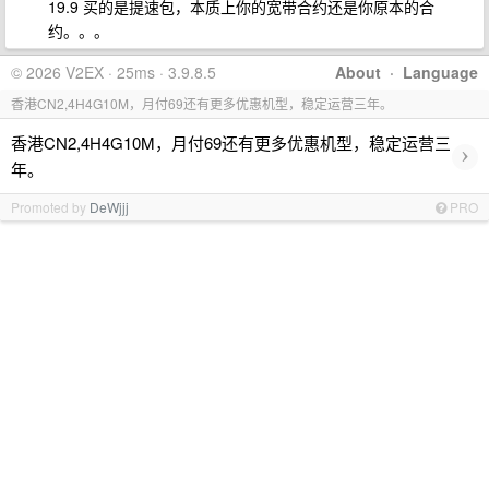
19.9 买的是提速包，本质上你的宽带合约还是你原本的合
约。。。
© 2026 V2EX · 25ms · 3.9.8.5
About
·
Language
香港CN2,4H4G10M，月付69还有更多优惠机型，稳定运营三年。
香港CN2,4H4G10M，月付69还有更多优惠机型，稳定运营三
›
年。
Promoted by
DeWjjj
PRO