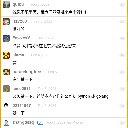
quibu
Feb 6, 2023
17
就凭不限学历，我专门登录进来点个赞！！
jzz7280
Feb 6, 2023
18
挺好的
FawkesV
Feb 6, 2023
19
点赞. 可惜我不在北京,不然我也想来
klamo
Feb 6, 2023
20
赞
naturekingfree
Feb 6, 2023
21
专门赞一下
jame2981
Feb 6, 2023
22
必须赞一下，希望多点这样的公司招 python 或 golang
52111847
Feb 6, 2023
23
赞一下
zhangdszq
Feb 6, 2023 via iPhone
OP
24