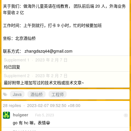
关于我们：做海外儿童英语在线教育， 团队前后端 20 人，外海业务
年营收 2 亿
工作时间：上午到就行，打卡 9 小时，忙的时候要加班
坐标：北京酒仙桥
联系方式：
zhangdszq44@gmail.com
Supplement 1 · 2023 年 2 月 7 日
均已回复
Supplement 2 · 2023 年 2 月 7 日
最好附带上增加写过的技术文档或技术文章~
Java
酒仙桥
工程师
28 replies
•
2023-02-07 09:52:50 +08:00
huigeer
Feb 5, 2023
1
go 有 hc 嘛，表情😁