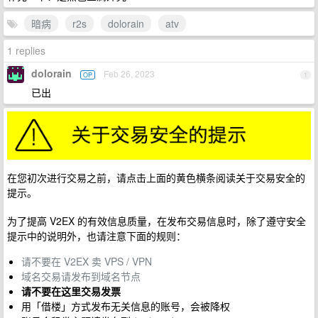
暗病
r2s
dolorain
atv
1 replies
dolorain
Feb 26, 2023
OP
1
已出
在您初次进行交易之前，请点击上面的黄色横条阅读关于交易安全的
提示。
为了提高 V2EX 的有效信息质量，在发布交易信息时，除了遵守安全
提示中的说明外，也请注意下面的规则：
请不要在 V2EX 卖 VPS / VPN
域名交易请发布到域名节点
请不要在这里交易发票
用「借楼」方式发布无关信息的账号，会被降权