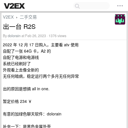
V2EX
二手交易
›
出一台 R2S
By
dolorain
at Feb 26, 2023 · 1376 views
2022 年 12 月 17 日购入，主要看 atv 使用
自配了一张 64G 卡，A2 的
自配了电源和电源线
系统已经刷好了
外观看上去像全新的
无任何暗病，稳定运行两个多月无任何异常
出的原因是想搞 all in one.
暂定价格 234 ￥
有意的加绿色聊天软件：dolorain
补充一下：是黑色金属外壳