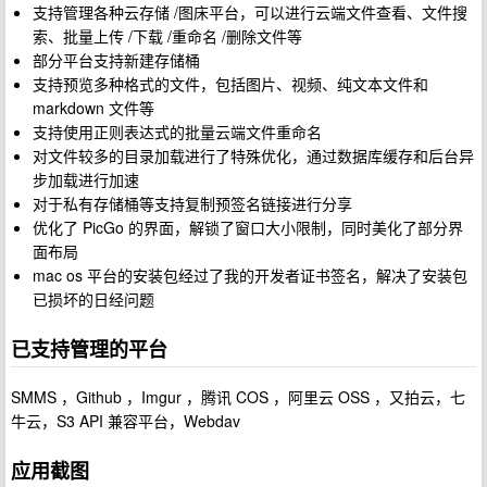
支持管理各种云存储 /图床平台，可以进行云端文件查看、文件搜
索、批量上传 /下载 /重命名 /删除文件等
部分平台支持新建存储桶
支持预览多种格式的文件，包括图片、视频、纯文本文件和
markdown 文件等
支持使用正则表达式的批量云端文件重命名
对文件较多的目录加载进行了特殊优化，通过数据库缓存和后台异
步加载进行加速
对于私有存储桶等支持复制预签名链接进行分享
优化了 PicGo 的界面，解锁了窗口大小限制，同时美化了部分界
面布局
mac os 平台的安装包经过了我的开发者证书签名，解决了安装包
已损坏的日经问题
已支持管理的平台
SMMS ，Github ，Imgur ，腾讯 COS ，阿里云 OSS ，又拍云，七
牛云，S3 API 兼容平台，Webdav
应用截图