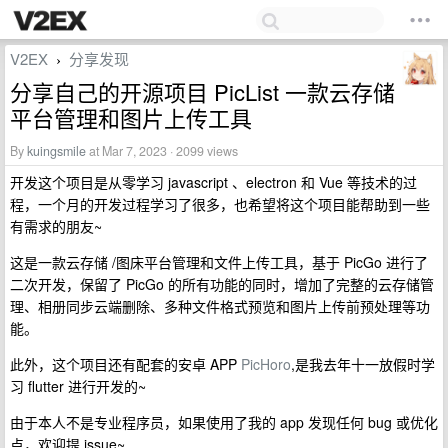
V2EX
分享发现
›
分享自己的开源项目 PicList 一款云存储
平台管理和图片上传工具
By
kuingsmile
at Mar 7, 2023 · 2099 views
开发这个项目是从零学习 javascript 、electron 和 Vue 等技术的过
程，一个月的开发过程学习了很多，也希望将这个项目能帮助到一些
有需求的朋友~
这是一款云存储 /图床平台管理和文件上传工具，基于 PicGo 进行了
二次开发，保留了 PicGo 的所有功能的同时，增加了完整的云存储管
理、相册同步云端删除、多种文件格式预览和图片上传前预处理等功
能。
此外，这个项目还有配套的安卓 APP
PicHoro
,是我去年十一放假时学
习 flutter 进行开发的~
由于本人不是专业程序员，如果使用了我的 app 发现任何 bug 或优化
点，欢迎提 issue~