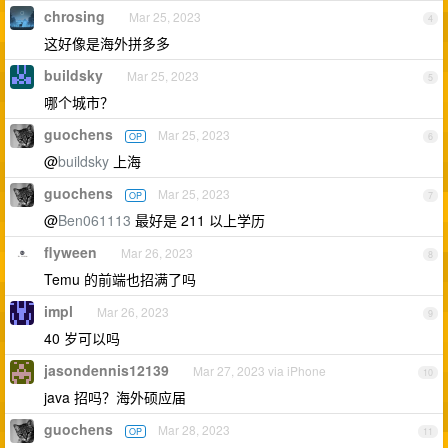
chrosing
Mar 25, 2023
4
这好像是海外拼多多
buildsky
Mar 25, 2023
5
哪个城市？
guochens
Mar 25, 2023
OP
6
@
buildsky
上海
guochens
Mar 25, 2023
OP
7
@
Ben061113
最好是 211 以上学历
flyween
Mar 26, 2023
8
Temu 的前端也招满了吗
impl
Mar 26, 2023
9
40 岁可以吗
jasondennis12139
Mar 27, 2023 via iPhone
10
java 招吗？海外硕应届
guochens
Mar 28, 2023
OP
11