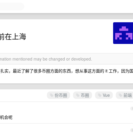
前在上海
ormation mentioned may be changed or developed.
s 基础扎实，最近了解了很多币圈方面的东西，想从事这方面的 it 工作，因为
份币圈
币圈
Vue
前端
机会呢