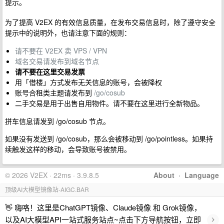
提示。
为了提高 V2EX 的有效信息质量，在发布交易信息时，除了遵守安全
提示中的说明外，也请注意下面的规则：
请不要在 V2EX 卖 VPS / VPN
域名交易请发布到域名节点
请不要在这里交易发票
用「借楼」方式发布无关信息的账号，会被降权
账号合租类主题请发布到
/go/cosub
二手交易是用于出售自用物件。请不要在这里进行全新物品。
拼车信息请发到 /go/cosub 节点。
如果没有发送到 /go/cosub，那么会被移动到 /go/pointless。如果持
续触发这样的移动，会导致账号被禁用。
© 2026 V2EX · 22ms · 3.9.8.5
About
·
Language
顶级AI大模型镜像站-AIGC.BAR
👋 嗨咯！这里是ChatGPT镜像、Claude镜像 和 Grok镜像，
›
以及AI大模型API一站式服务站点~点击下方导航按钮，立即