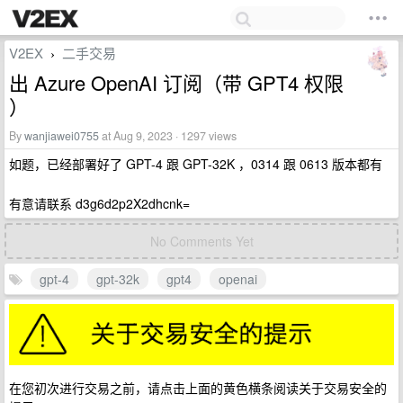
V2EX
二手交易
›
出 Azure OpenAI 订阅（带 GPT4 权限
）
By
wanjiawei0755
at Aug 9, 2023 · 1297 views
如题，已经部署好了 GPT-4 跟 GPT-32K ，0314 跟 0613 版本都有
有意请联系 d3g6d2p2X2dhcnk=
No Comments Yet
gpt-4
gpt-32k
gpt4
openai
在您初次进行交易之前，请点击上面的黄色横条阅读关于交易安全的