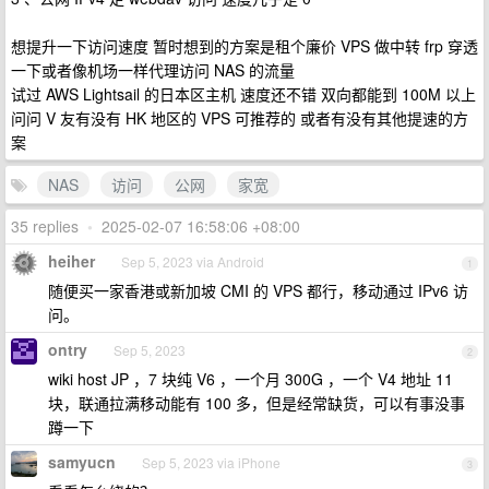
想提升一下访问速度 暂时想到的方案是租个廉价 VPS 做中转 frp 穿透
一下或者像机场一样代理访问 NAS 的流量
试过 AWS Lightsail 的日本区主机 速度还不错 双向都能到 100M 以上
问问 V 友有没有 HK 地区的 VPS 可推荐的 或者有没有其他提速的方
案
NAS
访问
公网
家宽
35 replies
•
2025-02-07 16:58:06 +08:00
heiher
Sep 5, 2023 via Android
1
随便买一家香港或新加坡 CMI 的 VPS 都行，移动通过 IPv6 访
问。
ontry
Sep 5, 2023
2
wiki host JP ，7 块纯 V6 ，一个月 300G ，一个 V4 地址 11
块，联通拉满移动能有 100 多，但是经常缺货，可以有事没事
蹲一下
samyucn
Sep 5, 2023 via iPhone
3