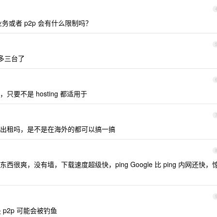
业务或者 p2p 会有什么限制吗？
多三台了
p ，只要不是 hosting 都适用于
出租吗，是不是在海外的都可以搞一搞
爽，没有墙，下载速度超级快，ping Google 比 ping 内网还快，
是 p2p 可能会被钓鱼