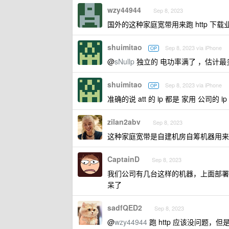
wzy44944
Sep 8, 2023
国外的这种家庭宽带用来跑 http 下载
shuimitao
Sep 8, 2023 via iPhone
OP
@
sNullp
独立的 电功率满了 ，估计最
shuimitao
Sep 8, 2023 via iPhone
OP
准确的说 att 的 ip 都是 家用 公司的 i
zilan2abv
Sep 8, 2023
这种家庭宽带是自建机房自筹机器用来
CaptainD
Sep 8, 2023
我们公司有几台这样的机器，上面部署东西很
呆了
sadfQED2
Sep 8, 2023
@
wzy44944
跑 http 应该没问题，但