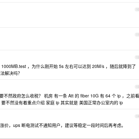
1
1
1
0MB.test ，为什么刚开始 5s 左右可以达到 20M/s ，随后就降到了
办法解决吗？
1
然政府怎么收税？ 机房 有一条 Att 的 fiber 10G 有 64 个 ip ，之前
t ，要不然没有着重点介绍 家庭 ip 其实就是 美国正常办公室内的 ip
1
涨价，ups 断电测试不通知用户，建议等稳定一段时间后再考虑。