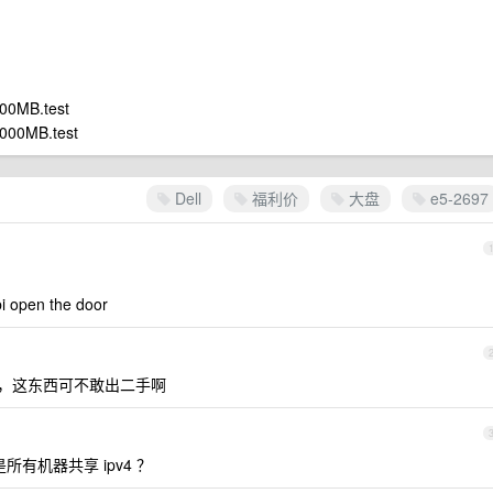
00MB.test
000MB.test
Dell
福利价
大盘
e5-2697
n the door
，这东西可不敢出二手啊
所有机器共享 ipv4 ？