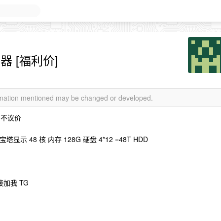
务器 [福利价]
ormation mentioned may be changed or developed.
月 不议价
程 宝塔显示 48 核 内存 128G 硬盘 4*12 =48T HDD
加我 TG