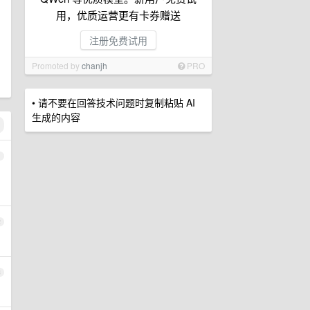
用，优质运营更有卡券赠送
注册免费试用
Promoted by
chanjh
PRO
• 请不要在回答技术问题时复制粘贴 AI
生成的内容
1
2
3