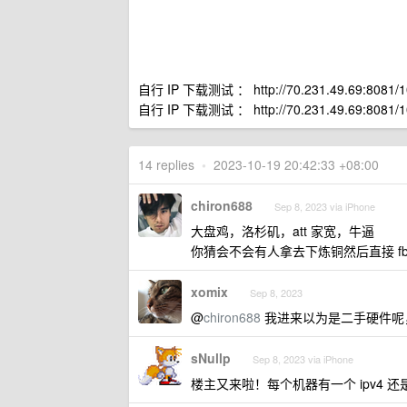
自行 IP 下载测试 ： http://70.231.49.69:8081/1
自行 IP 下载测试 ： http://70.231.49.69:8081/1
14 replies
•
2023-10-19 20:42:33 +08:00
chiron688
Sep 8, 2023 via iPhone
大盘鸡，洛杉矶，att 家宽，牛逼
你猜会不会有人拿去下炼铜然后直接 fbi ope
xomix
Sep 8, 2023
@
chiron688
我进来以为是二手硬件呢
sNullp
Sep 8, 2023 via iPhone
楼主又来啦！每个机器有一个 ipv4 还是