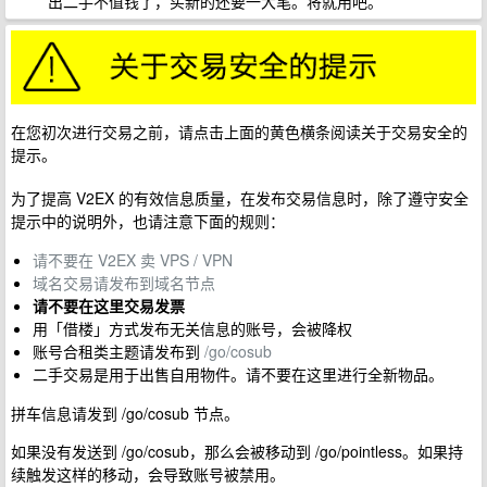
出二手不值钱了，买新的还要一大笔。将就用吧。
在您初次进行交易之前，请点击上面的黄色横条阅读关于交易安全的
提示。
为了提高 V2EX 的有效信息质量，在发布交易信息时，除了遵守安全
提示中的说明外，也请注意下面的规则：
请不要在 V2EX 卖 VPS / VPN
域名交易请发布到域名节点
请不要在这里交易发票
用「借楼」方式发布无关信息的账号，会被降权
账号合租类主题请发布到
/go/cosub
二手交易是用于出售自用物件。请不要在这里进行全新物品。
拼车信息请发到 /go/cosub 节点。
如果没有发送到 /go/cosub，那么会被移动到 /go/pointless。如果持
续触发这样的移动，会导致账号被禁用。