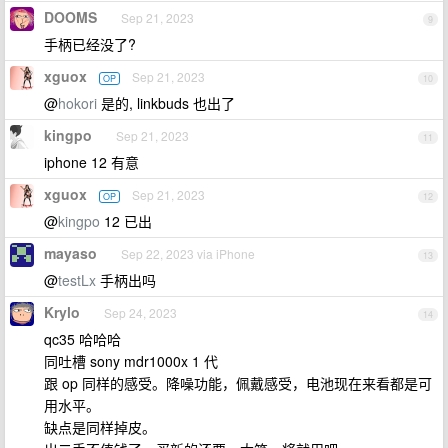
DOOMS
Sep 21, 2023
9
手柄已经没了?
xguox
Sep 21, 2023
OP
10
@
hokori
是的, linkbuds 也出了
kingpo
Sep 21, 2023
11
iphone 12 有意
xguox
Sep 21, 2023
OP
12
@
kingpo
12 已出
mayaso
Sep 22, 2023 via iPhone
13
@
testLx
手柄出吗
Krylo
Sep 24, 2023
14
qc35 哈哈哈
同吐槽 sony mdr1000x 1 代
跟 op 同样的感受。降噪功能，佩戴感受，电池现在来看都是可
用水平。
缺点是同样掉皮。