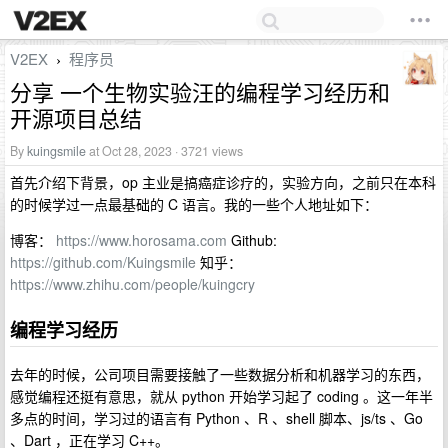
V2EX
程序员
›
分享 一个生物实验汪的编程学习经历和
开源项目总结
By
kuingsmile
at Oct 28, 2023 · 3721 views
首先介绍下背景，op 主业是搞癌症诊疗的，实验方向，之前只在本科
的时候学过一点最基础的 C 语言。我的一些个人地址如下：
博客：
https://www.horosama.com
Github:
https://github.com/Kuingsmile
知乎：
https://www.zhihu.com/people/kuingcry
编程学习经历
去年的时候，公司项目需要接触了一些数据分析和机器学习的东西，
感觉编程还挺有意思，就从 python 开始学习起了 coding 。这一年半
多点的时间，学习过的语言有 Python 、R 、shell 脚本、js/ts 、Go
、Dart ，正在学习 C++。