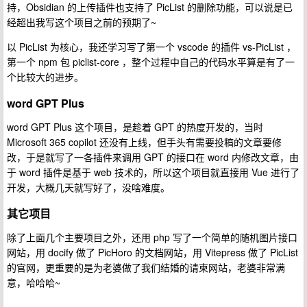
持，Obsidian 的上传插件也支持了 PicList 的删除功能，可以说是已
经超出我写这个项目之前的预期了~
以 PicList 为核心，我还学习写了第一个 vscode 的插件 vs-PicList ，
第一个 npm 包 piclist-core ，整个过程中自己的代码水平算是有了一
个比较大的进步。
word GPT Plus
word GPT Plus 这个项目，是趁着 GPT 的热度开发的，当时
Microsoft 365 copilot 还没有上线，但手头有需要投稿的文章要修
改，于是就写了一各插件来调用 GPT 的接口在 word 内修改文章，由
于 word 插件是基于 web 技术的，所以这个项目就直接用 Vue 进行了
开发，大概几天就写好了，没啥难度。
其它项目
除了上面几个主要项目之外，还用 php 写了一个简单的随机图片接口
网站，用 docify 做了 PicHoro 的文档网站，用 Vitepress 做了 PicList
的官网，更重要的是为老婆做了我们结婚的请柬网站，老婆非常满
意，哈哈哈~