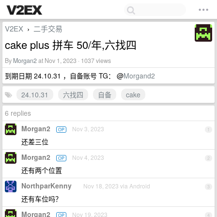
V2EX
二手交易
›
cake plus 拼车 50/年,六找四
By
Morgan2
at Nov 1, 2023 · 1037 views
到期日期 24.10.31 ，自备账号 TG： @
Morgand2
24.10.31
六找四
自备
cake
6 replies
Morgan2
Nov 3, 2023
OP
1
还差三位
Morgan2
Nov 4, 2023
OP
2
还有两个位置
NorthparKenny
Nov 18, 2023 via Android
3
还有车位吗？
Morgan2
Nov 19, 2023
OP
4