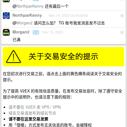
@
NorthparKenny
还有最后一个
NorthparKenny
Nov 19, 2023 via Android
5
@
Morgan2
请问怎么加？ TG 账号我发消息发不过去
Morgan2
Nov 19, 2023
OP
6
已满
在您初次进行交易之前，请点击上面的黄色横条阅读关于交易安全的
提示。
为了提高 V2EX 的有效信息质量，在发布交易信息时，除了遵守安全
提示中的说明外，也请注意下面的规则：
请不要在 V2EX 卖 VPS / VPN
域名交易请发布到域名节点
请不要在这里交易发票
用「借楼」方式发布无关信息的账号，会被降权