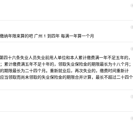
险缴纳年限来算的吧 广州 1 到四年 每满一年算一个月
第四十六条失业人员失业前用人单位和本人累计缴费满一年不足五年的，
；累计缴费满五年不足十年的，领取失业保险金的期限最长为十八个月；
的期限最长为二十四个月。重新就业后，再次失业的，缴费时间重新计
应当领取而尚未领取的失业保险金的期限合并计算，最长不超过二十四个