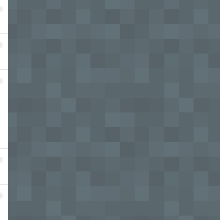
4
5
6
7
8