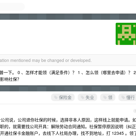
rmation mentioned may be changed or developed.
下。 0 、怎样才能领（满足条件）？ 1 、怎么领（哪里去申请）？ 2
样影响社保？
保险金
失业
领
懂行
前给公司说，公司退你社保的时候，选择非本人原因，这样线上就能申请。
职的，就需要找公司开具：解除劳动合同通知。社保暂停原因说明（纠正
通社保卡金融账户，去线下人社局办理，找不到地址，打 12345 。领