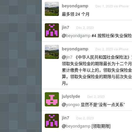
beyondgamp
Dec 1, 2023 via iPhone
最多领 24 个月
jin7
Dec 2, 2023
@
beyondgamp
#4 按照社保/失业保
beyondgamp
Dec 2, 2023 via iPhone
@
jin7
《中华人民共和国社会保险法》
领取失业保险金的期限最长为十二个月
累计缴费十年以上的，领取失业保险金
算，领取失业保险金的期限与前次失业
月。
julyclyde
Dec 2, 2023
@
yongso
显然不是“没有一点关系”
jin7
Dec 2, 2023
@
beyondgamp
[领取期限]