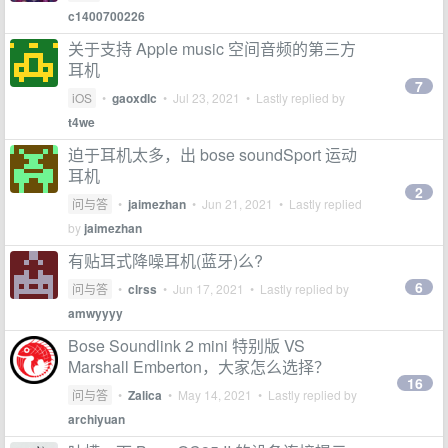
c1400700226
关于支持 Apple music 空间音频的第三方
耳机
7
iOS
•
gaoxdlc
•
Jul 23, 2021
• Lastly replied by
t4we
迫于耳机太多，出 bose soundSport 运动
耳机
2
问与答
•
jaimezhan
•
Jun 21, 2021
• Lastly replied
by
jaimezhan
有贴耳式降噪耳机(蓝牙)么?
6
问与答
•
clrss
•
Jun 17, 2021
• Lastly replied by
amwyyyy
Bose Soundlink 2 mini 特别版 VS
Marshall Emberton，大家怎么选择？
16
问与答
•
Zalica
•
May 14, 2021
• Lastly replied by
archiyuan