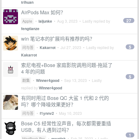
trihuan
AirPods Max 如何？
27
Apple
•
laijunke
•
Aug 3, 2023
• Lastly replied by
fengtianze
win 笔记本的扩展坞有推荐的吗？
5
问与答
•
Kakarrot
•
Jul 27, 2023
• Lastly replied by
Kakarrot
索尼电视+Bose 家庭影院调用问题-拖延了
4 年的问题
5
剧集
•
Winner4good
•
Sep 13, 2023
• Lastly
replied by
Winner4good
有同时用过 Bose QC 大鲨 1 代和 2 代的
吗？哪个降噪效果更好？
问与答
•
f1ynnv2
•
May 10, 2023
Bose C5 经常性没声音，每次都需要重插
USB，有人遇到过吗？
1
MacBook Pro
•
greatlck
•
Feb 25, 2023
• Lastly