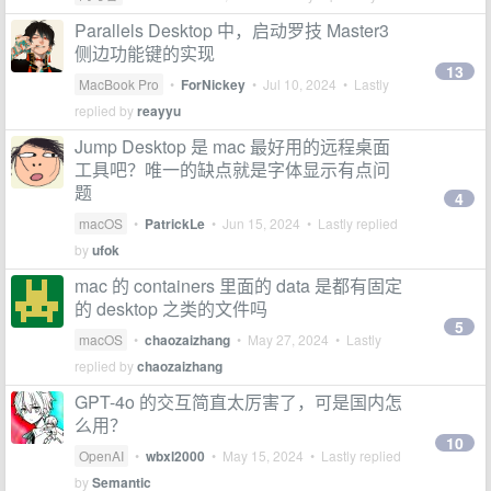
Parallels Desktop 中，启动罗技 Master3
侧边功能键的实现
13
MacBook Pro
•
ForNickey
•
Jul 10, 2024
• Lastly
replied by
reayyu
Jump Desktop 是 mac 最好用的远程桌面
工具吧？唯一的缺点就是字体显示有点问
题
4
macOS
•
PatrickLe
•
Jun 15, 2024
• Lastly replied
by
ufok
mac 的 containers 里面的 data 是都有固定
的 desktop 之类的文件吗
5
macOS
•
chaozaizhang
•
May 27, 2024
• Lastly
replied by
chaozaizhang
GPT-4o 的交互简直太厉害了，可是国内怎
么用？
10
OpenAI
•
wbxl2000
•
May 15, 2024
• Lastly replied
by
Semantic