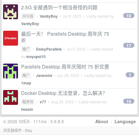
2.5G 全屋遇到一个相当奇怪的问题
16
问与答
•
VanityBoy
•
Jul 9, 2023
• Lastly replied by
VanityBoy
最后一天！ Parallels Desktop 周年庆 75
折
17
推广
•
DaisyParallels
•
Jul 5, 2023
• Lastly replied
by
moyupoi10
Parallels Desktop 周年庆限时 75 折优惠
1
推广
•
Janemini
•
Jun 28, 2023
• Lastly replied by
1map
Docker Desktop 无法登录，怎么解决？
16
程序员
•
x77
•
Aug 29, 2023
• Lastly replied by
hoosin
© 2026 V2EX · 111ms · 3.9.8.5
About
·
Language
浏览器插件 - Stay