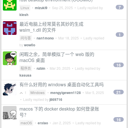
7
Linux
•
mizuki9
•
Sep 25, 2025
• Lastly replied by
klesh
最近电脑上经常莫名其妙的生成
wsim_1.dll 的文件
1
问与答
•
nan1mono
•
Mar 18, 2025
• Lastly replied
by
wow0o
闲暇之余，简单模拟了一个 web 版的
macOS 桌面
16
程序员
•
nzbin
•
Mar 20, 2025
• Lastly replied by
kasusa
有什么好用的 windows 桌面自动化工具吗
21
1
Windows
•
mengyigewen1128
•
Mar 5, 2025
• Lastly replied by
j869716
macos 下的 docker desktop 如何登录账
号？
16
macOS
•
erxiao
•
Jan 2, 2025
• Lastly replied by