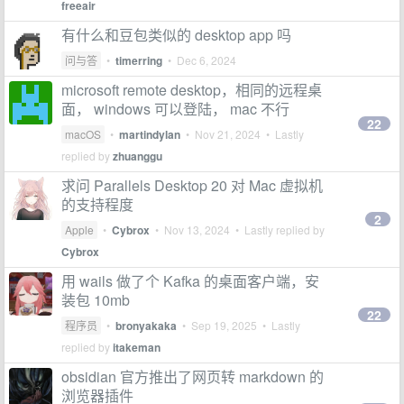
freeair
有什么和豆包类似的 desktop app 吗
问与答
•
timerring
•
Dec 6, 2024
microsoft remote desktop，相同的远程桌
面， windows 可以登陆， mac 不行
22
macOS
•
martindylan
•
Nov 21, 2024
• Lastly
replied by
zhuanggu
求问 Parallels Desktop 20 对 Mac 虚拟机
的支持程度
2
Apple
•
Cybrox
•
Nov 13, 2024
• Lastly replied by
Cybrox
用 wails 做了个 Kafka 的桌面客户端，安
装包 10mb
22
程序员
•
bronyakaka
•
Sep 19, 2025
• Lastly
replied by
itakeman
obsidian 官方推出了网页转 markdown 的
浏览器插件