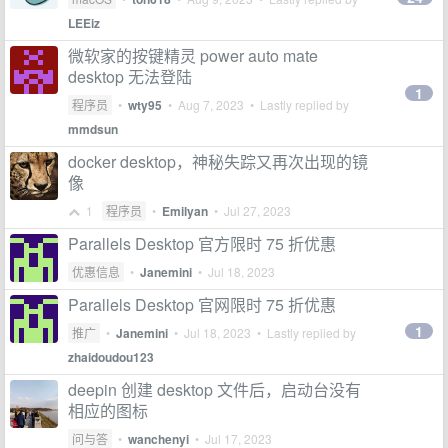
LEEiz
微软家的按键精灵 power auto mate
desktop 无法登陆
1
程序员
•
wty95
•
Aug 7, 2023
• Lastly replied by
mmdsun
docker desktop，神秘失踪又再次出现的镜
像
1
程序员
•
Emilyan
•
Jul 27, 2023
Parallels Desktop 官方限时 75 折优惠
优惠信息
•
Janemini
•
Jul 18, 2023
Parallels Desktop 官网限时 75 折优惠
1
推广
•
Janemini
•
Jul 18, 2023
• Lastly replied by
zhaidoudou123
deepin 创建 desktop 文件后，启动台没有
相应的图标
问与答
•
wanchenyi
•
Jul 17, 2023