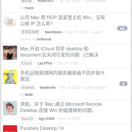
服务器
•
echo1937
•
Jan 22, 2024
• Lastly replied
by
mazz
公司 Mac 用 RDP 连家里主机 Win，没有
公网 IP 怎么弄？
40
宽带症候群
•
blackboxo
•
Jan 15, 2024
• Lastly
replied by
ariesxox
Mac 开启 iCloud 同步 desktop 和
document 后关闭引发的问题（已解决
iCloud
•
LazYFire
•
Dec 21, 2023
手机远程局域网内服务器音画不同步是什
原因
5
Android
•
busterian
•
Dec 5, 2023
• Lastly replied
by
dode
求助，关于 Mac 通过 Microsoft Remote
Desktop 连接 Win 的磁盘映射问题。
macOS
•
fqy12300
•
Nov 14, 2023
Parallels Desktop 19