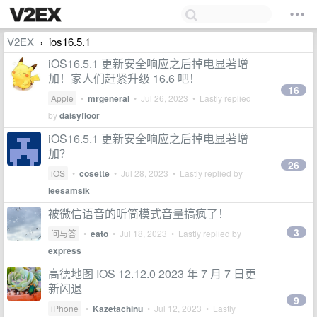
V2EX
ios16.5.1
›
iOS16.5.1 更新安全响应之后掉电显著增
加！家人们赶紧升级 16.6 吧！
16
Apple
•
mrgeneral
•
Jul 26, 2023
• Lastly replied
by
daisyfloor
iOS16.5.1 更新安全响应之后掉电显著增
加？
26
iOS
•
cosette
•
Jul 28, 2023
• Lastly replied by
leesamsik
被微信语音的听筒模式音量搞疯了！
3
问与答
•
eato
•
Jul 18, 2023
• Lastly replied by
express
高德地图 IOS 12.12.0 2023 年 7 月 7 日更
新闪退
9
iPhone
•
Kazetachinu
•
Jul 12, 2023
• Lastly