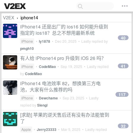
V2EX
iphone14
›
iPhone14 还是出厂的 ios16 如何能升级到
指定的 ios18？总之不想用最新系统
40
iPhone
•
ly1878
•
Dec 20, 2025
• Lastly replied by
pmgh10
有人给 iPhone14 pro 升级到 iOS 26 吗？
41
iPhone
•
CodeMiao
•
Sep 19, 2025
• Lastly replied
by
CodeMiao
iPhone14 电池效率 82，想换第三方电
池，大家有什么推荐的吗
117
iPhone
•
Dewchame
•
Sep 23, 2025
• Lastly
replied by
Slengl
[求助] 苹果的逆天售后还有没有办法能管到
了
32
Apple
•
Jerry23333
•
Mar 5, 2025
• Lastly replied