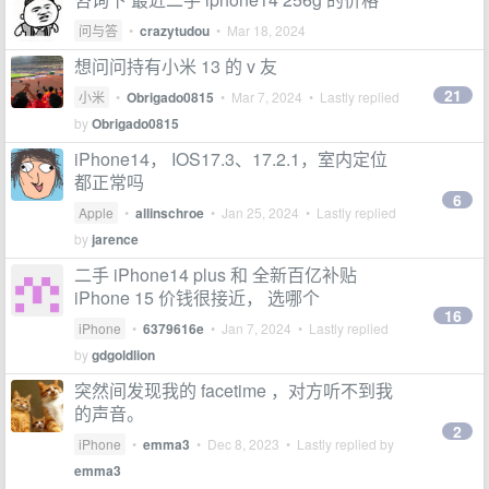
问与答
•
crazytudou
•
Mar 18, 2024
想问问持有小米 13 的 v 友
21
小米
•
Obrigado0815
•
Mar 7, 2024
• Lastly replied
by
Obrigado0815
iPhone14， IOS17.3、17.2.1，室内定位
都正常吗
6
Apple
•
allinschroe
•
Jan 25, 2024
• Lastly replied
by
jarence
二手 iPhone14 plus 和 全新百亿补贴
iPhone 15 价钱很接近， 选哪个
16
iPhone
•
6379616e
•
Jan 7, 2024
• Lastly replied
by
gdgoldlion
突然间发现我的 facetime ，对方听不到我
的声音。
2
iPhone
•
emma3
•
Dec 8, 2023
• Lastly replied by
emma3