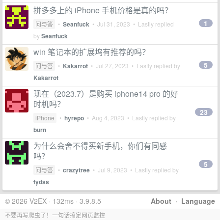
拼多多上的 iPhone 手机价格是真的吗？
1
问与答
•
Seanfuck
•
Jul 31, 2023
• Lastly replied
by
Seanfuck
win 笔记本的扩展坞有推荐的吗？
5
问与答
•
Kakarrot
•
Jul 27, 2023
• Lastly replied by
Kakarrot
现在（2023.7）是购买 iphone14 pro 的好
时机吗？
23
iPhone
•
hyrepo
•
Aug 4, 2023
• Lastly replied by
burn
为什么会舍不得买新手机，你们有同感
吗？
5
问与答
•
crazytree
•
Jul 9, 2023
• Lastly replied by
fydss
© 2026 V2EX · 132ms · 3.9.8.5
About
·
Language
不要再写爬虫了！一句话搞定网页监控