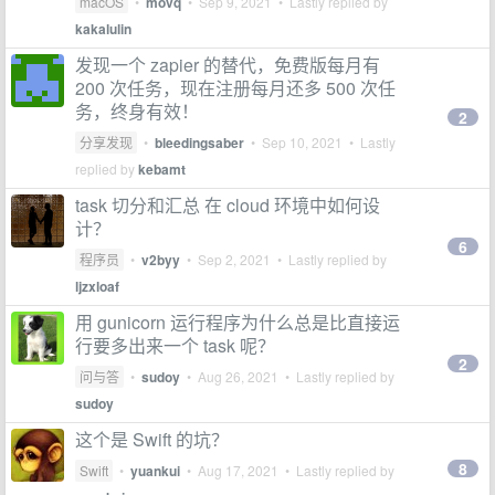
macOS
•
movq
•
Sep 9, 2021
• Lastly replied by
kakalulin
发现一个 zapier 的替代，免费版每月有
200 次任务，现在注册每月还多 500 次任
务，终身有效！
2
分享发现
•
bleedingsaber
•
Sep 10, 2021
• Lastly
replied by
kebamt
task 切分和汇总 在 cloud 环境中如何设
计？
6
程序员
•
v2byy
•
Sep 2, 2021
• Lastly replied by
ljzxloaf
用 gunicorn 运行程序为什么总是比直接运
行要多出来一个 task 呢？
2
问与答
•
sudoy
•
Aug 26, 2021
• Lastly replied by
sudoy
这个是 Swift 的坑？
8
Swift
•
yuankui
•
Aug 17, 2021
• Lastly replied by