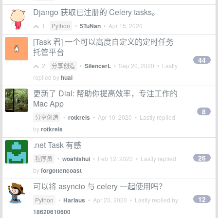
Django 获取已注册的 Celery tasks。
1
Python
•
5TuNan
•
Apr 15, 2020
[Task 君] 一个可以高度自定义的定时任务
托管平台
44
2
分享创造
•
SilencerL
•
Sep 20, 2020
• Lastly
replied by
huai
更新了 Dial: 帮助你提高效率，专注工作的
Mac App
8
分享创造
•
rotkreis
•
Apr 10, 2020
• Lastly replied
by
rotkreis
.net Task 有感
26
程序员
•
woahishui
•
Feb 12, 2020
• Lastly replied
by
forgottencoast
可以将 asyncio 与 celery 一起使用吗？
12
Python
•
Harlaus
•
Apr 23, 2020
• Lastly replied by
18620610600