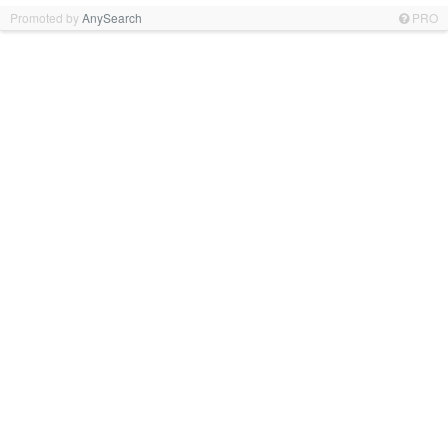
Promoted by
AnySearch
PRO