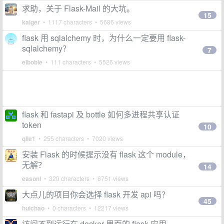
求助，关于 Flask-Mail 的大坑。
15
kaiger
• 1117 characters • 5686 views
flask 用 sqlalchemy 时，为什么一定要用 flask-
sqlalchemy？
7
elboble
• 111 characters • 5526 views
flask 和 fastapi 及 bottle 如何多进程共享认证
token
10
qile1
• 255 characters • 7020 views
安装 Flask 的时候提示没有 flask 这个 module，
无解？
14
easonl
• 320 characters • 6751 views
大点儿的项目你会选择 flask 开发 api 吗？
45
huichao
• 0 characters • 12217 views
访问不到运行在 docker 里面的 flask 应用