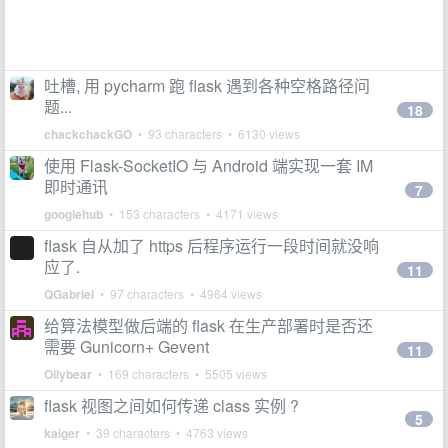
吐槽, 用 pycharm 跑 flask 遇到各种空格路径问
题...
18
chackchackGO
• 93 characters • 6130 views
使用 Flask-SocketIO 与 Android 端实现一套 IM
即时通讯
7
googlehub
• 153 characters • 4171 views
flask 自从加了 https 后程序运行一段时间就没响
应了.
11
QGabriel
• 97 characters • 4964 views
给算法模型做后端的 flask 在生产部署时是否还
需要 Gunicorn+ Gevent
11
Oilybear
• 169 characters • 5505 views
flask 视图之间如何传递 class 实例 ?
5
kaiger
• 39 characters • 4763 views