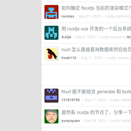
如何确定 Nuxtjs 当前的渲染模式
rocmax
•
May 21, 2023
• Lastly replied b
用 nuxtjs vue 开发的一个后台系统
AJQA
•
Sep 5, 2024
• Lastly replied by
li
nuxt 怎么直接查询数据库然后给
freak118
•
Aug 11, 2023
• Lastly replied 
Nuxt 能不能结合 generate 和 bu
121819756
•
Aug 11, 2023
• Lastly replie
居然有 nuxtjs 的节点了，分享一下
yunyuyuan
•
Sep 18, 2021
• Lastly replie