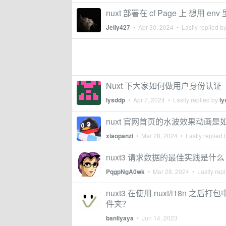
nuxt 部署在 cf Page 上 想用 e
Jelly427
•
Apr 30, 2024
• Lastly replied b
Nuxt 下大家如何做用户身份认证
lysddp
•
Apr 7, 2024
• Lastly replied by
ly
nuxt 官网首页的水波效果动画是
xiaopanzi
•
Mar 28, 2024
• Lastly replied
nuxt3 请求数据的最佳实践是什么
PqgpNgA0wk
•
Mar 28, 2024
• Lastly rep
nuxt3 在使用 nuxt/i18
件夹？
banliyaya
•
Jun 14, 2023