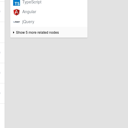
Show 5 more related nodes