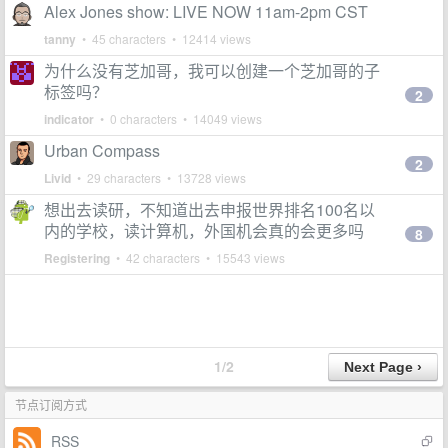
Alex Jones show: LIVE NOW 11am-2pm CST
tanny
• 45 characters • 12414 views
为什么没有芝加哥，我可以创建一个芝加哥的子
标签吗？
2
indicator
• 0 characters • 14049 views
Urban Compass
2
Livid
• 29 characters • 13728 views
想出去读研，不知道出去申报世界排名100名以
内的学校，读计算机，外国机会真的会更多吗
8
Registering
• 42 characters • 15543 views
1/2
节点订阅方式
RSS