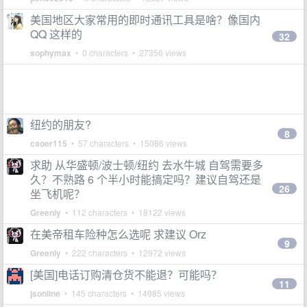
美国地区大家常用的即时通讯工具是啥？像国内
QQ 这样的
32
sophymax
• 0 characters • 27356 views
纽约的朋友?
8
caoer115
• 57 characters • 15086 views
求助 从华盛顿/波士顿/纽约 去水牛城 自驾需要多
久？不熟路 6 个半小时能搞定吗？建议自驾还是
26
坐飞机呢？
Greenly
• 112 characters • 18122 views
在美帝租车险种怎么选呢 求建议 Orz
9
Greenly
• 222 characters • 12972 views
[美国]电话订购清仓货不能退？可能吗？
11
jsonline
• 145 characters • 14985 views