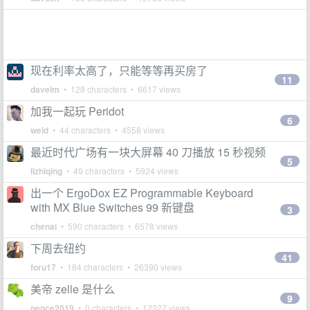
现在利率太高了，只能等等再买房了
11
davelm
• 128 characters • 6617 views
加我一起玩 Peridot
6
weid
• 44 characters • 4558 views
最近时代广场有一块大屏幕 40 刀播放 15 秒视频
5
lizhiqing
• 49 characters • 5924 views
出一个 ErgoDox EZ Programmable Keyboard
with MX Blue Switches 99 新键盘
3
chenai
• 590 characters • 6578 views
下周去纽约
41
foru17
• 184 characters • 26390 views
美帝 zelle 是什么
9
pence2019
• 0 characters • 12327 views