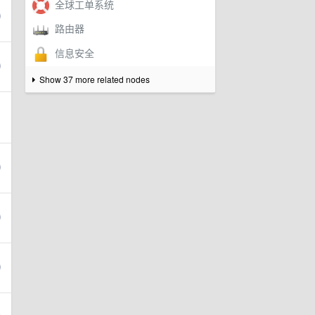
Show 37 more related nodes