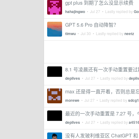
gpt plus 到期了怎么没显示续费
hahajingwo
•
Jul 27
• Lastly replied by
Go
GPT 5.6 Pro 自动降智？
timwu
•
Jul 30
• Lastly replied by
neetz
8.1 号凌晨还有一次手动重置要过期，记
deplives
•
Jul 27
• Lastly replied by
depli
max 还是得一直开着，否则总是
morewe
•
Jul 27
• Lastly replied by
sdcg1
最近的一次手动重置是 7.27 号
deplives
•
Jul 27
• Lastly replied by
a451
没有人发玻利维亚区 ChatGPT 和 Cl