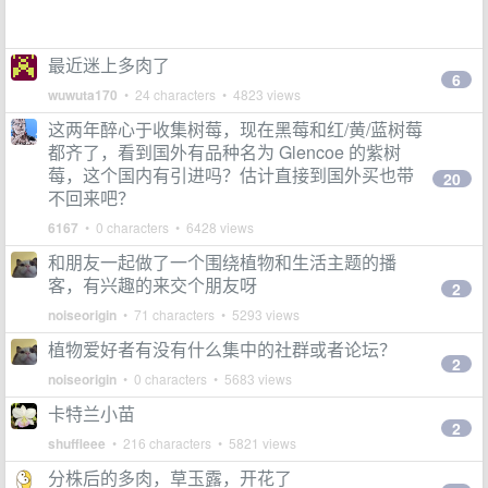
最近迷上多肉了
6
wuwuta170
• 24 characters • 4823 views
这两年醉心于收集树莓，现在黑莓和红/黄/蓝树莓
都齐了，看到国外有品种名为 Glencoe 的紫树
莓，这个国内有引进吗？估计直接到国外买也带
20
不回来吧？
6167
• 0 characters • 6428 views
和朋友一起做了一个围绕植物和生活主题的播
客，有兴趣的来交个朋友呀
2
noiseorigin
• 71 characters • 5293 views
植物爱好者有没有什么集中的社群或者论坛？
2
noiseorigin
• 0 characters • 5683 views
卡特兰小苗
2
shuffleee
• 216 characters • 5821 views
分株后的多肉，草玉露，开花了