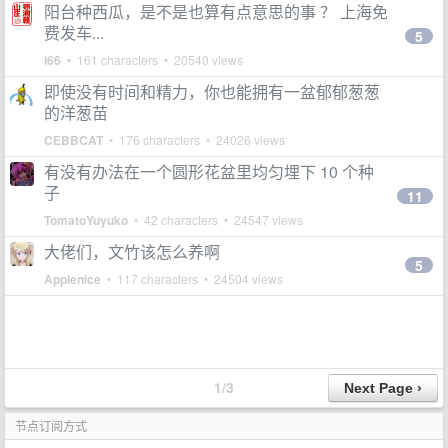
阳台种西瓜，是不是也算有点意思的事 ？ 上海免
费发车...
5
i66
• 161 characters • 20540 views
即使没有时间和精力，你也能拥有一盆郁郁葱葱
的洋葱苗
CEBBCAT
• 176 characters • 24026 views
有没有办法在一个圆形花盆里均匀埋下 10 个种
子
11
TomatoYuyuko
• 42 characters • 24547 views
大佬们，文竹该怎么养啊
5
Applenice
• 117 characters • 24504 views
1/3
节点订阅方式