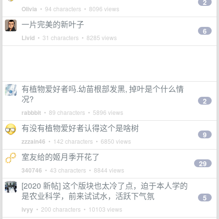
2
Olivia
• 94 characters • 8096 views
一片完美的新叶子
6
Livid
• 31 characters • 8285 views
有植物爱好者吗.幼苗根部发黑, 掉叶是个什么情
况?
2
rabbbit
• 89 characters • 5896 views
有没有植物爱好者认得这个是啥树
9
zzzain46
• 142 characters • 6850 views
室友给的姬月季开花了
29
340746
• 43 characters • 8844 views
[2020 新帖] 这个版块也太冷了点，迫于本人学的
是农业科学，前来试试水，活跃下气氛
5
ivyy
• 200 characters • 10103 views