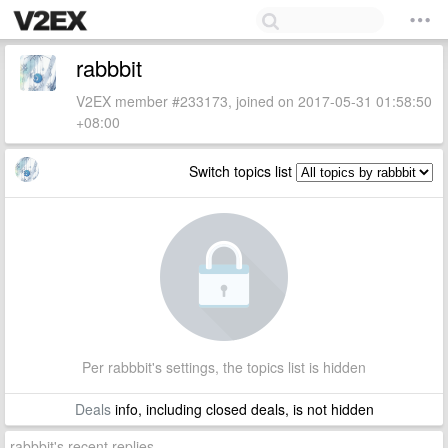
rabbbit
V2EX member #233173, joined on 2017-05-31 01:58:50
+08:00
Switch topics list
Per rabbbit's settings, the topics list is hidden
Deals
info, including closed deals, is not hidden
rabbbit's recent replies