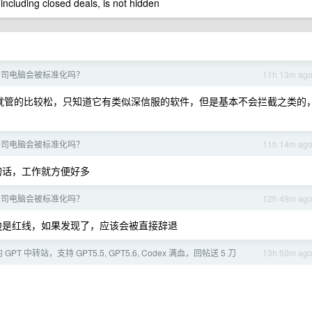
 including closed deals, is not hidden
公司电脑会被标准化吗？
11h 13m ag
个就管的比较松，只知道它有类似深信服的软件，但是基本不会拦截之类的
公司电脑会被标准化吗？
11h 14m ag
的话，工作就方便好多
公司电脑会被标准化吗？
12h 49m ag
边是红线，如果发现了，应该会被直接辞退
T 中转站，支持 GPT5.5, GPT5.6, Codex 满血，回帖送 5 刀
13h 50m ag