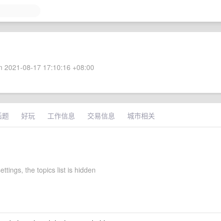
 2021-08-17 17:10:16 +08:00
话题
好玩
工作信息
交易信息
城市相关
ettings, the topics list is hidden