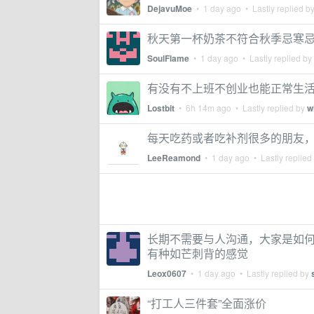
DejavuMoe
•
1 day ago
• Lastly replied b
秋天第一杯奶茶不符合秋季忌寒
SoulFlame
•
1 day ago
• Lastly replied by
有没有不上班不创业也能正常生
Lostbit
•
6h 14m ago
• Lastly replied by
w
每天吃药或者吃补剂很多的朋友
LeeReamond
•
1 day ago
• Lastly replied
长期不需要与人沟通，大家是如
有种如芒刺背的感觉
Leox0607
•
1 day ago
• Lastly replied by
“打工人三件套”全面涨价