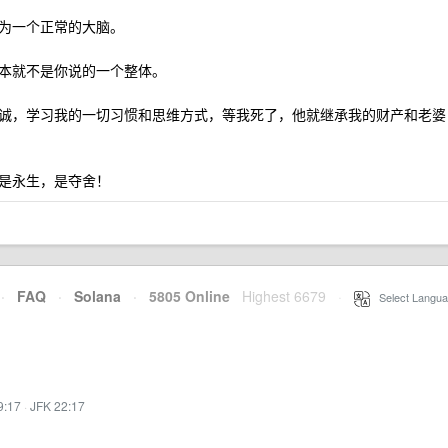
为一个正常的大脑。
本就不是你说的一个整体。
诚，学习我的一切习惯和思维方式，等我死了，他就继承我的财产和老婆
是永生，是夺舍！
·
FAQ
·
Solana
·
5805 Online
Highest 6679
·
Select Langua
9:17
·
JFK 22:17