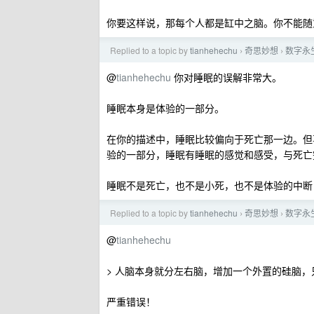
你要这样说，那每个人都是缸中之脑。你不能随
Replied to a topic by
tianhehechu
奇思妙想
数字永
›
›
@
tianhehechu
你对睡眠的误解非常大。
睡眠本身是体验的一部分。
在你的描述中，睡眠比较偏向于死亡那一边。但
验的一部分，睡眠有睡眠的感觉和感受，与死亡
睡眠不是死亡，也不是小死，也不是体验的中断
Replied to a topic by
tianhehechu
奇思妙想
数字永
›
›
@
tianhehechu
> 人脑本身就分左右脑，增加一个外置的硅脑
严重错误！