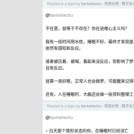
Replied to a topic by
tianhehechu
奇思妙想
数字永
›
›
@
tianhehechu
不在意，就等于不存在？你在说唯心主义吗？
我有一段时间用水枕，睡眠不好，最终才发现是
依然有感知和反应。
或者被压着、被喊，看起来没反应，但影响了梦
且有反应。
就算一夜好眠，正常人也会做梦，可能醒来记得
还有，人在睡眠时，大脑还会做一些资料整理工
Replied to a topic by
tianhehechu
奇思妙想
数字永
›
›
@
tianhehechu
> 白天那个情形状态的你，在睡眠时已经消亡