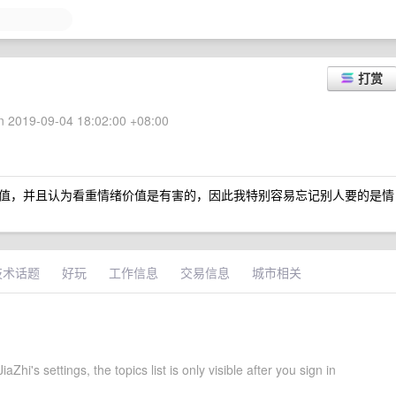
打赏
 2019-09-04 18:02:00 +08:00
值，并且认为看重情绪价值是有害的，因此我特别容易忘记别人要的是情
技术话题
好玩
工作信息
交易信息
城市相关
Zhi's settings, the topics list is only visible after you sign in