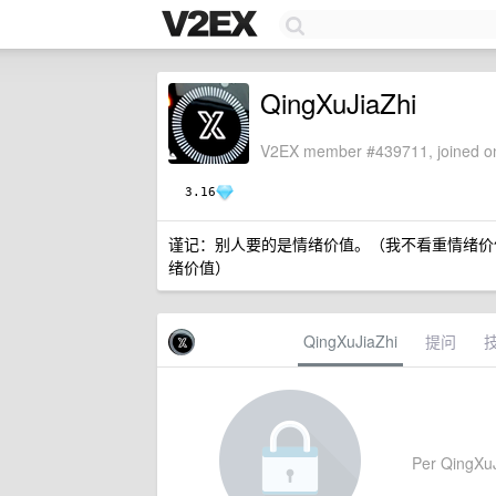
QingXuJiaZhi
V2EX member #439711, joined on
3.16
谨记：别人要的是情绪价值。（我不看重情绪价
绪价值）
QingXuJiaZhi
提问
Per QingXuJia