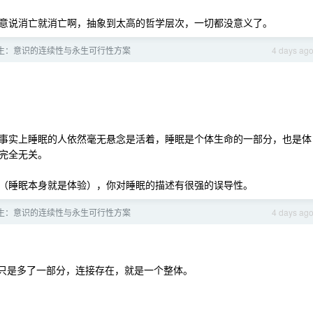
意说消亡就消亡啊，抽象到太高的哲学层次，一切都没意义了。
生：意识的连续性与永生可行性方案
4 days ag
事实上睡眠的人依然毫无悬念是活着，睡眠是个体生命的一部分，也是体
完全无关。
（睡眠本身就是体验），你对睡眠的描述有很强的误导性。
生：意识的连续性与永生可行性方案
4 days ag
，只是多了一部分，连接存在，就是一个整体。