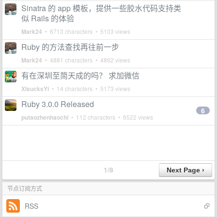
Sinatra 的 app 模板，提供一些胶水代码支持类
似 Rails 的体验
Mark24
• 6713 characters • 5103 views
Ruby 的方法查找再往前一步
Mark24
• 4881 characters • 4862 views
有在深圳至简天成的吗？ 求加微信
XisucksYi
• 14 characters • 5173 views
Ruby 3.0.0 Released
6
putaozhenhaochi
• 112 characters • 6522 views
1/8
节点订阅方式
RSS