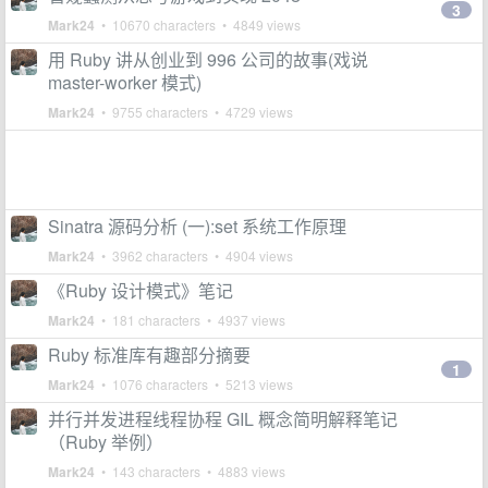
3
Mark24
• 10670 characters • 4849 views
用 Ruby 讲从创业到 996 公司的故事(戏说
master-worker 模式)
Mark24
• 9755 characters • 4729 views
Sinatra 源码分析 (一):set 系统工作原理
Mark24
• 3962 characters • 4904 views
《Ruby 设计模式》笔记
Mark24
• 181 characters • 4937 views
Ruby 标准库有趣部分摘要
1
Mark24
• 1076 characters • 5213 views
并行并发进程线程协程 GIL 概念简明解释笔记
（Ruby 举例）
Mark24
• 143 characters • 4883 views