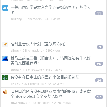
一般出国留学是本科留学还是烟酒生呢？各位大
佬
11
iwukong
• 0 characters • 5631 views
准创业合伙人计划（互联网方向）
2
Vlings
• 948 characters • 5292 views
我马上前往三番（旧金山），请问这边有什么好
买的东西推荐呢？
26
Yangz
• 116 characters • 16594 views
有没有在旧金山的前辈？小弟目前很迷茫
26
EKSXU
• 321 characters • 22292 views
旧金山湾区有没有想创业搞事情的朋友？或者做
个 side project 交个朋友也好啊。
17
edward8628
• 148 characters • 21582 views