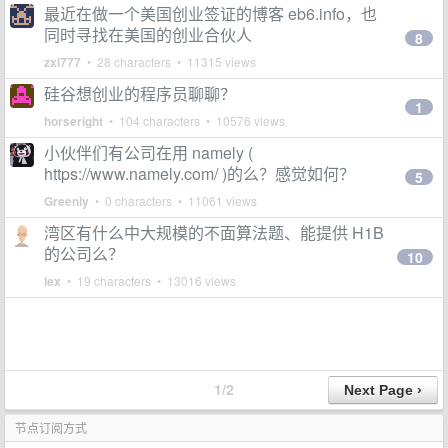
最近在做一个美国创业签证的博客 eb6.info，也
同时寻找在美国的创业合伙人
8
zxl777
• 28 characters • 11315 views
硅谷想创业的程序员聊聊？
1
horseright
• 104 characters • 10576 views
小伙伴们有公司在用 namely (
https://www.namely.com/ )的么？感觉如何？
5
Greenly
• 0 characters • 11061 views
湾区有什么中大规模的不面算法题、能提供 H1B
的公司么？
10
lex
• 19 characters • 13016 views
1/2
节点订阅方式