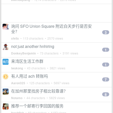
询问 SFO Union Square 附近白天步行是否安
全？
3
xfelix
• 113 characters • 2570 views
not just another hnhiring
1
DonkeyBenjamin
• 73 characters • 3191 views
来湾区生活工作群
1
iwukong
• 43 characters • 3821 views
有人用过 ach 转账吗
7
Aaron325
• 125 characters • 5697 views
在加州那里找房子租比较靠谱？
8
Notamo
• 44 characters • 5829 views
推荐一个邮寄行李回国的服务
freshfish
• 69 characters • 4182 views