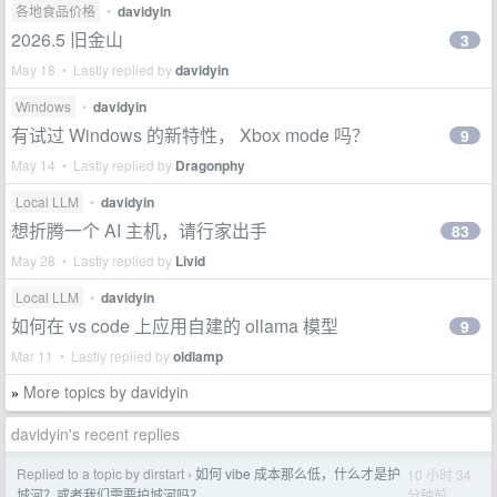
各地食品价格
•
davidyin
2026.5 旧金山
3
May 18 • Lastly replied by
davidyin
Windows
•
davidyin
有试过 Windows 的新特性， Xbox mode 吗？
9
May 14 • Lastly replied by
Dragonphy
Local LLM
•
davidyin
想折腾一个 AI 主机，请行家出手
83
May 28 • Lastly replied by
Livid
Local LLM
•
davidyin
如何在 vs code 上应用自建的 ollama 模型
9
Mar 11 • Lastly replied by
oldlamp
More topics by davidyin
»
davidyin's recent replies
Replied to a topic by dirstart
如何 vibe 成本那么低，什么才是护
10 小时 34
›
分钟前
城河？或者我们需要护城河吗？