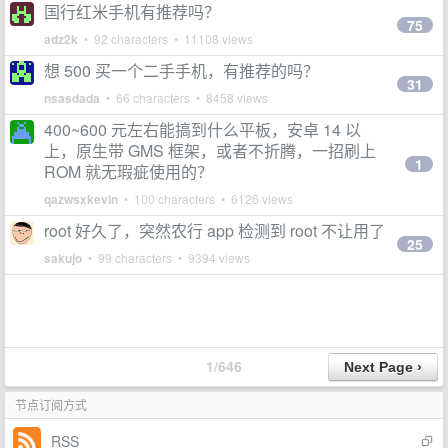
国行红米手机有推荐吗？
75
adz2k
• 92 characters • 11108 views
想 500 买一个二手手机，有推荐的吗？
31
nsasdada
• 66 characters • 8458 views
400~600 元左右能搞到什么平板，安卓 14 以
上，原生带 GMS 框架，或者不折腾，一招刷上
1
ROM 就无瑕疵使用的？
qazwsxkevin
• 100 characters • 6126 views
root 好久了，突然农行 app 检测到 root 不让用了
25
sakujo
• 99 characters • 9394 views
1/646
节点订阅方式
RSS