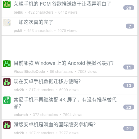
荣耀手机的 FCM 谷歌推送终于让我弄明白了
28
beihu
• 432 characters • 6442 views
一加这次真的完了
7
psklf
• 453 characters • 4070 views
目前哪款 Windows 上的 Android 模拟器最好？
11
VisualStudioCode
• 86 characters • 7003 views
现在安卓手机数据迁移方便吗？
13
adz2k
• 217 characters • 6999 views
索尼手机不再继续配 4K 屏了，有没有推荐替代
品？
22
cnbatch
• 372 characters • 7604 views
港版安卓机是满血的国际版安卓机吗？
21
adz2k
• 107 characters • 7977 views