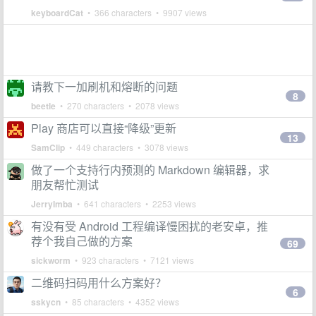
keyboardCat
• 366 characters • 9907 views
请教下一加刷机和熔断的问题
8
beetle
• 270 characters • 2078 views
Play 商店可以直接“降级”更新
13
SamClip
• 449 characters • 3078 views
做了一个支持行内预测的 Markdown 编辑器，求
朋友帮忙测试
JerryImba
• 641 characters • 2253 views
有没有受 Android 工程编译慢困扰的老安卓，推
荐个我自己做的方案
69
sickworm
• 923 characters • 7121 views
二维码扫码用什么方案好？
6
sskycn
• 85 characters • 4352 views