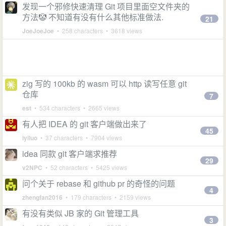
发现一个邪修快速清理 Git 项目里面空文件夹的
方法🤡 不知道有没有什么其他标准做法.
21
JoeJoeJoe
• 258 characters • 3618 views
zig 写的 100kb 的 wasm 可以 http 读写任意 git
仓库
7
est
• 534 characters • 2665 views
有人把 IDEA 的 git 客户端做出来了
45
iyiluo
• 37 characters • 7904 views
idea 同款 git 客户端求推荐
29
v2NPC
• 52 characters • 5425 views
问个关于 rebase 和 github pr 的奇怪的问题
4
zhengfan2016
• 179 characters • 2159 views
有没有类似 JB 家的 Git 管理工具
3