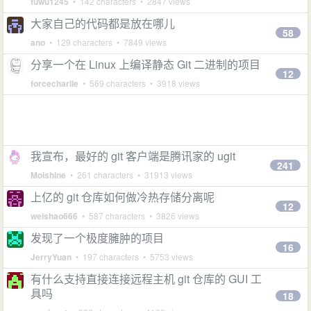
fuwu1245
• 142 characters • 2847 views
大家自己的代码都是放在哪儿
58
ano
• 129 characters • 7849 views
分享一个在 Linux 上编译静态 Git 二进制的项目
12
forcecharlie
• 569 characters • 3918 views
我宣布，最好的 git 客户端是腾讯家的 ugit
241
Moishine
• 261 characters • 31913 views
上亿的 git 仓库如何做冷热存储分离呢
12
weishao666
• 587 characters • 3826 views
发现了一个极度臃肿的项目
16
JerryYuan
• 197 characters • 5753 views
有什么支持直接连接远程主机 git 仓库的 GUI 工
具吗
18