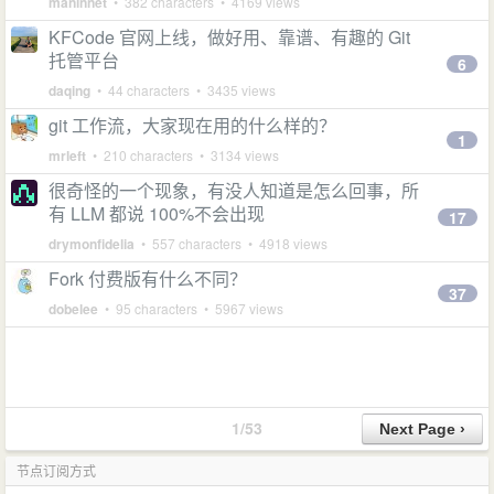
maninnet
• 382 characters • 4169 views
KFCode 官网上线，做好用、靠谱、有趣的 Git
托管平台
6
daqing
• 44 characters • 3435 views
git 工作流，大家现在用的什么样的？
1
mrleft
• 210 characters • 3134 views
很奇怪的一个现象，有没人知道是怎么回事，所
有 LLM 都说 100%不会出现
17
drymonfidelia
• 557 characters • 4918 views
Fork 付费版有什么不同？
37
dobelee
• 95 characters • 5967 views
1/53
节点订阅方式