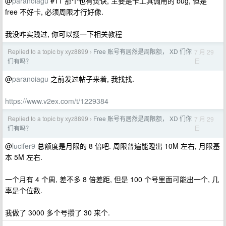
@
paranoiagu
#11 那个也有焚诀, 主要是卡工具调用的 bug, 但是
free 不好卡, 必须周限才行好像.
我没咋实践过, 你可以搜一下相关教程
Replied to a topic by xyz8899
Free 账号有居然是周限额， XD 们你
7 月 29
›
日
们有吗？
@
paranoiagu
之前发过帖子来着, 我找找.
https://www.v2ex.com/t/1229384
Replied to a topic by xyz8899
Free 账号有居然是周限额， XD 们你
7 月 29
›
日
们有吗？
@
lucifer9
总额度是月限的 8 倍吧. 周限普遍能蹬出 10M 左右, 月限基
本 5M 左右.
一个月有 4 个周, 差不多 8 倍差距, 但是 100 个号里面可能出一个, 几
率是个位数.
我做了 3000 多个号攒了 30 来个.