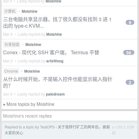
Apr 9 • Lastly replied by
Moishine
计算机
•
Moishine
三台电脑共享显示器，找了很久都没有找到 3 进 1
9
出的 type-c KVM...
Mar 4 • Lastly replied by
Moishine
分享创造
•
Moishine
Conex - 现代化 SSH 客户端， Termius 平替
56
Mar 2 • Lastly replied by
arfaWong
Chrome
•
Moishine
从什么时候开始，不是输入控件也能显示输入指针
2
的？
Jan 3 • Lastly replied by
paledream
More topics by Moishine
»
Moishine's recent replies
Replied to a topic by TestOPS
关于我转行矿工的两年后，谢谢
4 小时 5 分钟
›
前
大家的关心