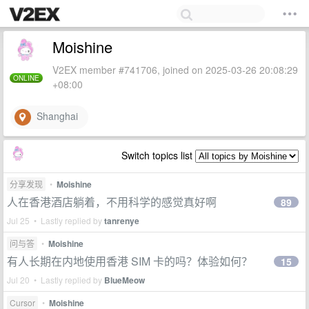
Moishine
V2EX member #741706, joined on 2025-03-26 20:08:29
ONLINE
+08:00
Shanghai
Switch topics list
分享发现
•
Moishine
人在香港酒店躺着，不用科学的感觉真好啊
89
Jul 25 • Lastly replied by
tanrenye
问与答
•
Moishine
有人长期在内地使用香港 SIM 卡的吗？体验如何？
15
Jul 20 • Lastly replied by
BlueMeow
Cursor
•
Moishine