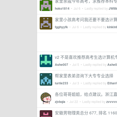
家里亲戚今年高考，求推荐本科
hoko1814
•
Jul 6
• Lastly replied by
JWill
家里小孩高考问我还要不要选计
fgghyyfk
•
Jul 6
• Lastly replied by
kinkin
v2 不是喜欢推荐高考生选计算机
Ashe007
•
Jul 5
• Lastly replied by
Ashe0
帮家里表弟咨询下大专专业选择
turtle233
•
Jul 3
• Lastly replied by
Ethan
各位哥哥姐姐，给点建议。浙江嘉兴 
zjvbqla
•
Jul 22
• Lastly replied by
zvvvvv
安徽男物理类总分 677, 排名 11