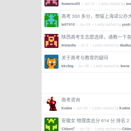
liuwanxu05
•
Jul 19
• Lastly replied by
so
高考 300 多分，想留上海读公
left7410
•
Jun 29
• Lastly replied by
ysxb
陕西高考生志愿选择，请教一下
leixiaoliu
•
Jul 3
• Lastly replied by
diudiu
关于高考与教育的疑问
kkcling
•
Jun 28
• Lastly replied by
leena
高考咨询
Kudos
•
Jun 26
• Lastly replied by
Kudos
安徽女 物理类总分 614 分 排名 
Citizen7
•
Jun 26
• Lastly replied by
Citiz