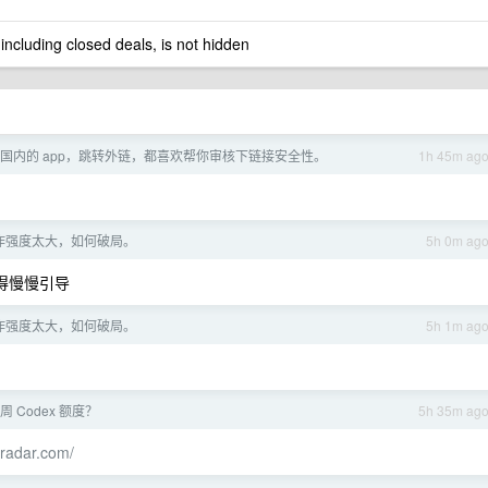
 including closed deals, is not hidden
国内的 app，跳转外链，都喜欢帮你审核下链接安全性。
1h 45m ag
作强度太大，如何破局。
5h 0m ag
得慢慢引导
作强度太大，如何破局。
5h 1m ag
 Codex 额度？
5h 35m ag
xradar.com/