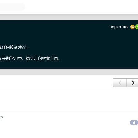
Topics
102
成任何投资建议。
在长期学习中，稳步走向财富自由。
❮
❯
吗？
4