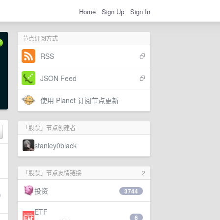
Home
Sign Up
Sign In
节点订阅方式
RSS
JSON Feed
使用 Planet 订阅节点更新
「股票」节点创建者
stanley0black
「股票」节点友情链接
2
投资
3744
ETF
6