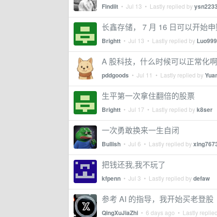
Findiit
•
Jul 13
• Lastly replied by
ysn223
长鑫存储， 7 月 16 日可以开始
Brightt
•
Jul 13
• Lastly replied by
Luo999
A 股科技，什么时候可以正常化
pddgoods
•
Jul 11
• Lastly replied by
Yua
生平第一次拿住翻倍的股票
Brightt
•
Jul 17
• Lastly replied by
k8ser
一次勇敢换来一生自闭
Bullish
•
Jul 6
• Lastly replied by
xing767
把钱还我,我不玩了
kfpenn
•
Jul 3
• Lastly replied by
defaw
参考 AI 的指导，我开始买老登股
QingXuJiaZhi
•
6 days ago
• Lastly replie