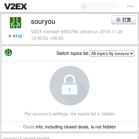
souryou
打赏
V2EX member #365756, joined on 2018-11-26
0.01
12:30:52 +08:00
Switch topics list
Per souryou's settings, the topics list is hidden
Deals
info, including closed deals, is not hidden
souryou's recent replies