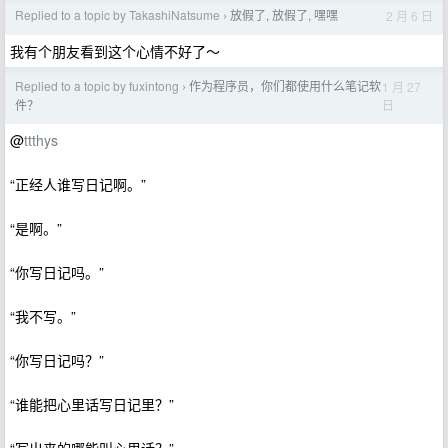
Replied to a topic by TakashiNatsume
放假了, 放假了, 嘿嘿
2 月 6 日
›
我有个朋友看到这个心情不好了～
Replied to a topic by fuxintong
作为程序员，你们都使用什么笔记软
1 月 27
›
日
件？
@
ttthys
“正经人谁写日记啊。”
“是啊。”
“你写日记吗。”
“我不写。”
“你写日记吗？”
“谁能把心里话写日记里？”